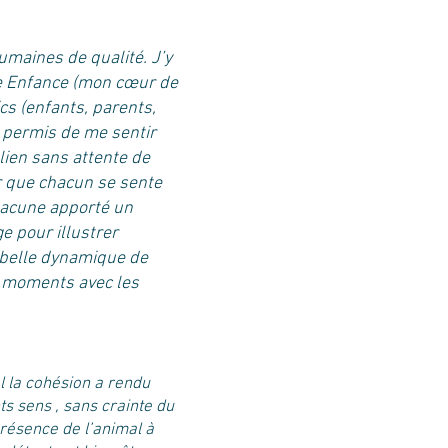
umaines de qualité. J’y
te Enfance (mon cœur de
cs (enfants, parents,
a permis de me sentir
lien sans attente de
ur que chacun se sente
chacune apporté un
e pour illustrer
e belle dynamique de
es moments avec les
l la cohésion a rendu
ts sens , sans crainte du
présence de l’animal à