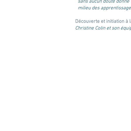
sans aucun doute donné u
milieu des apprentissage
Découverte et initiation à
Christine Colin et son éq