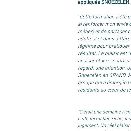
appliquée SNOEZELEN, 
"
Cette formation a été u
ai renforcer mon envie 
métier) et de partager 
adultes) et dans différ
légitime pour pratiquer 
résultat. Le plaisir es
apaiser et « ressourcer 
regard, une intention, u
Snoezelen en GRAND. Mer
groupe qui a émergée tr
résidants au cœur de le
"C’était une semaine rich
cette formation riche, in
jugement. Un réel plaisir