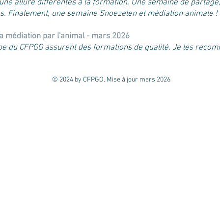
ne allure différentes à la formation. Une semaine de partage,
s. Finalement, une semaine Snoezelen et médiation animale ! 
 la médiation par l'animal - mars 2026
uipe du CFPGO assurent des formations de qualité. Je les rec
© 2024 by CFPGO. Mise à jour mars 2026