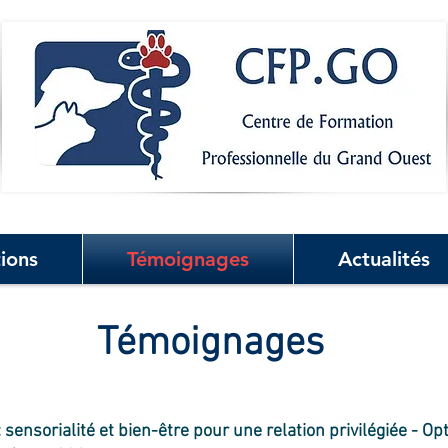
ions
Témoignages
Actualités
Témoignages
nsorialité et bien-être pour une relation privilégiée - Op