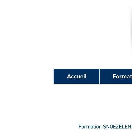
Accueil
Format
Formation SNOEZELEN: se