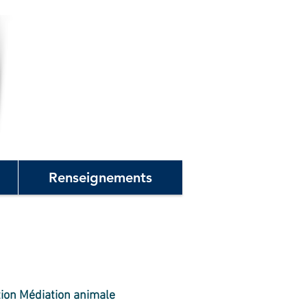
Renseignements
tion Médiation animale