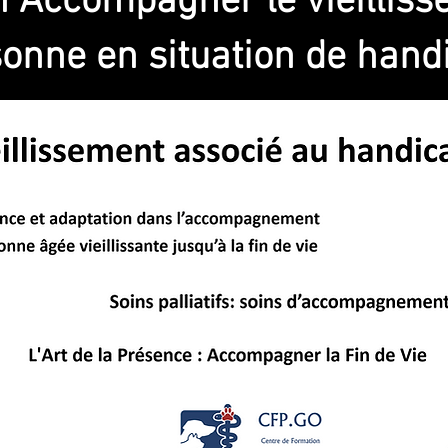
 Accompagner le vieillis
sonne en situation de hand