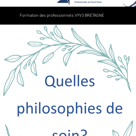
Formation des professionnels VYV3 BRETAGNE