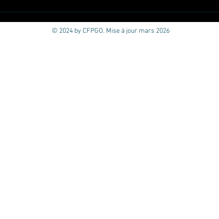
Formation SNOEZELEN
Bretagne (29)
© 2024 by CFPGO. Mise à jour mars 2026