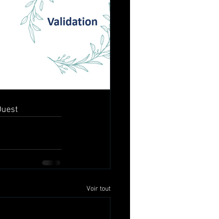
Ouest
Voir tout