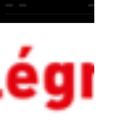
début de la formation longue d'Intervenant en Relation
d'Aide Assisté par l'Animal, semaine de découverte de
la Médiation Animale: Merci...