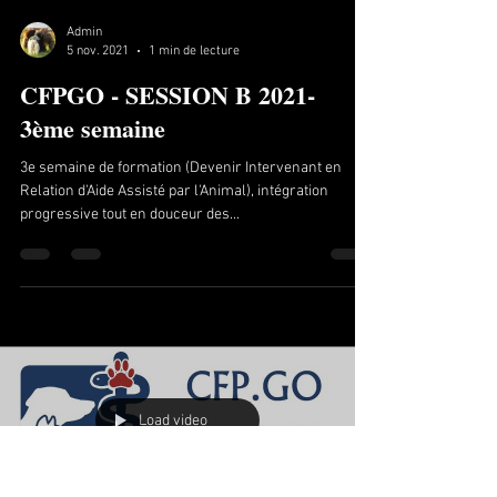
Admin
5 nov. 2021
1 min de lecture
CFPGO - SESSION B 2021-
3ème semaine
3e semaine de formation (Devenir Intervenant en