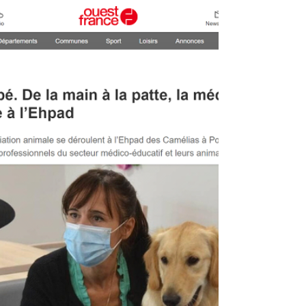
FORMATION EQUIPE
ENSEIGNANTE
Journée de formation au sein de l'établissement
d'enseignement La Joliverie La Baugerie ,
sensibilisation à la médiation animale pour...