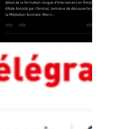
Grand Ouest avec les premières
formations:
début de la formation longue d'Intervenant en Relation
d'Aide Assisté par l'Animal, semaine de découverte de
la Médiation Animale: Merci...