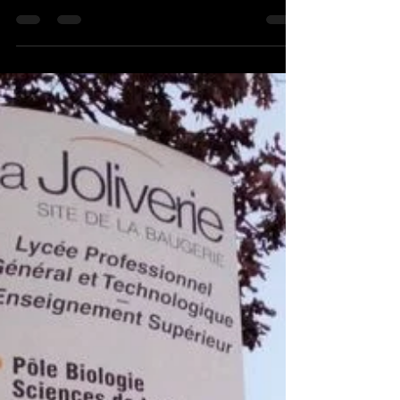
15 sept. 2022
0 min de lecture
Le CFPGO Centre de Formation
Professionnelle du Grand Ouest
fait sa rentrée!